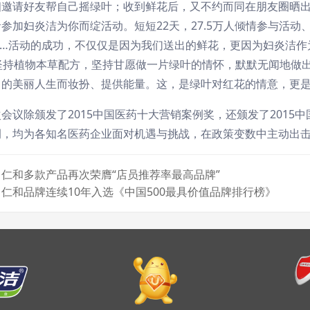
相邀请好友帮自己摇绿叶；收到鲜花后，又不约而同在朋友圈晒
参加妇炎洁为你而绽活动。短短22天，27.5万人倾情参与活动
……活动的成功，不仅仅是因为我们送出的鲜花，更因为妇炎洁作
来坚持植物本草配方，坚持甘愿做一片绿叶的情怀，默默无闻地做
己的美丽人生而妆扮、提供能量。这，是绿叶对红花的情意，更
会议除颁发了2015中国医药十大营销案例奖，还颁发了201
例，均为各知名医药企业面对机遇与挑战，在政策变数中主动出
仁和多款产品再次荣膺“店员推荐率最高品牌”
仁和品牌连续10年入选《中国500最具价值品牌排行榜》