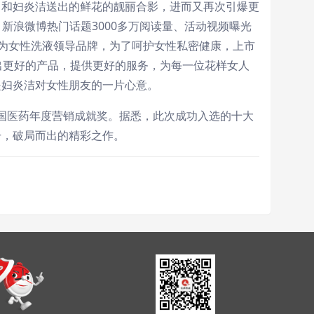
出和妇炎洁送出的鲜花的靓丽合影，进而又再次引爆更
、新浪微博热门话题3000多万阅读量、活动视频曝光
为女性洗液领导品牌，为了呵护女性私密健康，上市
出更好的产品，提供更好的服务，为每一位花样女人
是妇炎洁对女性朋友的一片心意。
5中国医药年度营销成就奖。据悉，此次成功入选的十大
击，破局而出的精彩之作。