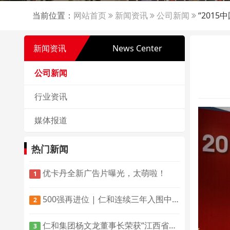
当前位置：
网站首页
新闻资讯
公司新闻
“201
新闻资讯
News Center
公司新闻
行业资讯
媒体报道
热门新闻
优卡丹全新广告片曝光，太萌啦！
1
500强再进位 | 仁和连续三年入围中国民营企业制造业500强
2
仁和集团杨文龙董事长荣获“江西省红十字博爱大使”殊荣
3