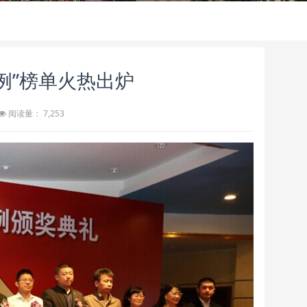
案例”榜单火热出炉
阅读量： 7,253