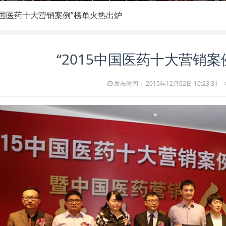
5中国医药十大营销案例”榜单火热出炉
“2015中国医药十大营销
发布时间： 2015年12月02日 10:23:31