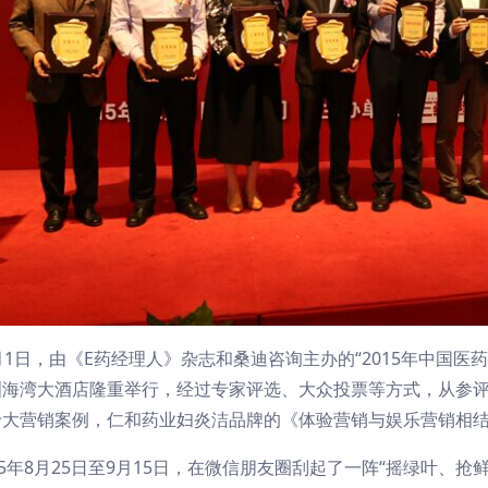
月1日，由《E药经理人》杂志和桑迪咨询主办的“2015年中国
海湾大酒店隆重举行，经过专家评选、大众投票等方式，从参评
十大营销案例，仁和药业妇炎洁品牌的《体验营销与娱乐营销相
15年8月25日至9月15日，在微信朋友圈刮起了一阵“摇绿叶、