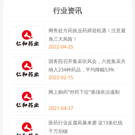
行业资讯
网售处方药执业药师迎机遇！注意避
免三大风险！
2022-04-25
国务院召开集采吹风会，六批集采共
纳入234种药品，平均降幅53%
2022-02-15
网上购药“对药下症”亟须依法遏制
2021-04-27
医药行业反腐风暴来袭 这13条红线
千万别碰