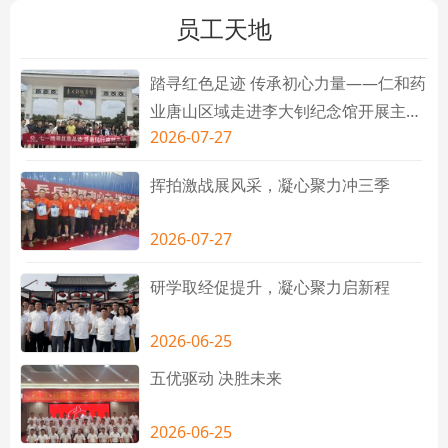
员工天地
踏寻红色足迹 传承初心力量——仁和药
业唐山区域走进李大钊纪念馆开展主题
2026-07-27
研学
挥拍激战展风采，凝心聚力冲三季
2026-07-27
研学取经促提升，凝心聚力启新程
2026-06-25
五优驱动 决胜未来
2026-06-25