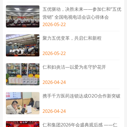
五优驱动，决胜未来——参加仁和“五优
营销” 全国电视电话会议心得体会
2026-05-22
聚力五优变革，共启仁和新程
2026-05-22
仁和妇炎洁—以爱为名守护花开
2026-04-24
携手千方医药连锁达成O2O合作新突破
2026-04-24
仁和集团2026年会盛典观后感 ——仁