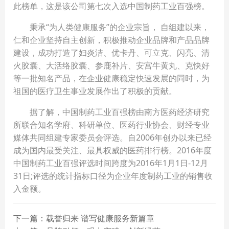
此榜单，这是该公司第七次入选中国制药工业百强榜。
秉承“为人类健康服务”的企业宗旨， 自组建以来，
仁和企业坚持自主创新，积极推动企业品牌和产品品牌
建设，成功打造了妇炎洁、优卡丹、可立克、闪亮、清
火胶囊、大活络胶囊、参鹿补片、安宫牛黄丸、克快好
等一批知名产品，在企业健康稳定快速发展的同时，为
祖国的医疗卫生事业发展作出了积极的贡献。
据了解，中国制药工业百强榜由南方医药经济研究
所联合知名学府、科研单位、医药行业协会、财经专业
媒体共同组建专家委员会评选。自2006年创办以来已经
成为国内最受关注、最具权威的医药排行榜。2016年度
中国制药工业百强评选时间跨度为2016年1月1日-12月
31日;评选的统计指标口径为企业年度制药工业的销售收
入金额。
下一篇：载誉归来 谱写健康服务新篇章