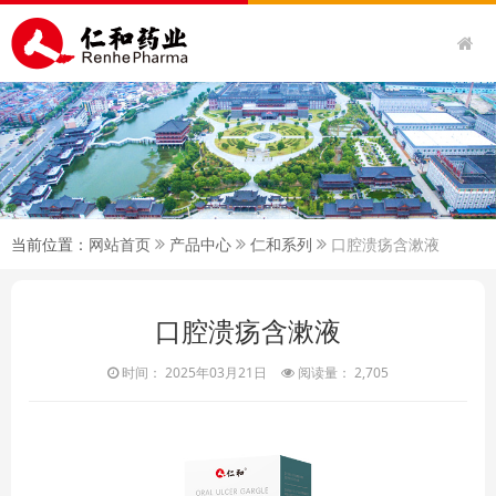
当前位置：
网站首页
产品中心
仁和系列
口腔溃疡含漱液
口腔溃疡含漱液
时间： 2025年03月21日
阅读量： 2,705