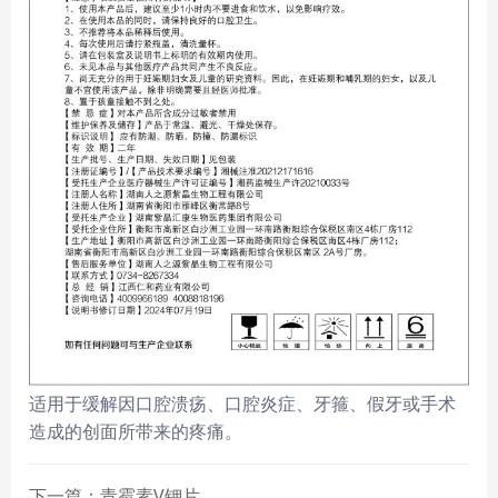
适用于缓解因口腔溃疡、口腔炎症、牙箍、假牙或手术
造成的创面所带来的疼痛。
下一篇：青霉素V钾片