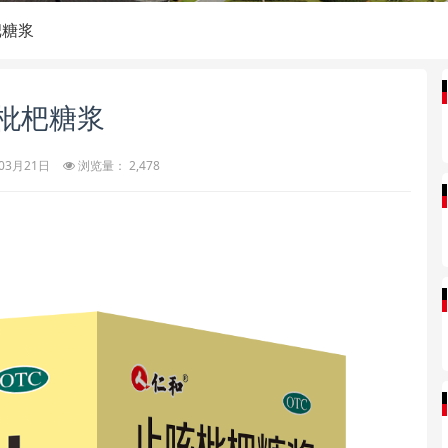
杷糖浆
枇杷糖浆
03月21日
浏览量： 2,478