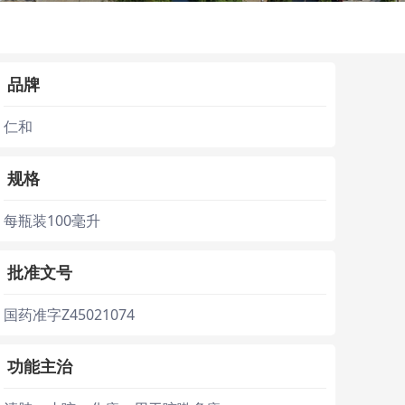
品牌
仁和
规格
每瓶装100毫升
批准文号
国药准字Z45021074
功能主治