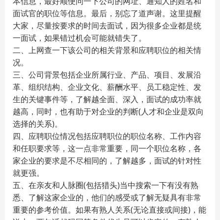
本信息，最好顺便问一下公司的网址、通知人的姓名和
面试官的职位等信息。最后，别忘了道声谢。这里提醒
大家，尽量按要求的时间去面试，因为很多企业都是统
一面试，如果错过机会可能就错失了。
二、上网查一下该公司的相关背景和应聘职位的相关情
况。
三、公司背景包括企业所属行业、产品、项目、发展沿
革、组织结构、企业文化、薪酬水平、员工稳定性、发
生的关键事件等，了解越全面、深入，面试的成功率就
越高，同时，也有助于对企业的判断(人才和企业是双向
选择的关系)。
四、应聘职位情况包括应聘职位的职位名称、工作内容
和任职要求等，这一点非常重要，同一个职位名称，各
家企业的要求是不尽相同的，了解越多，面试的针对性
就更强。
五、在亲友和人脉圈(包括猎头)当中搜索一下有没有熟
悉、了解这家企业的，他们的感受或了解无疑具有非常
重要的参考价值。如果有熟人关系(无论直接或间接)，能