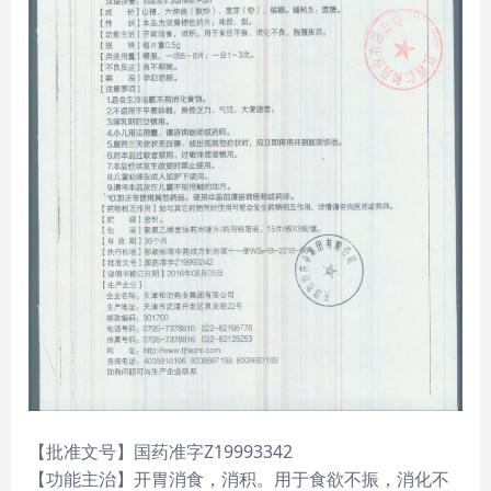
【批准文号】国药准字Z19993342
【功能主治】开胃消食，消积。用于食欲不振，消化不