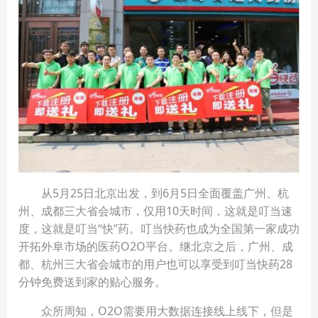
从5月25日北京出发，到6月5日全面覆盖广州、杭
州、成都三大省会城市，仅用10天时间，这就是叮当速
度，这就是叮当“快”药。叮当快药也成为全国第一家成功
开拓外阜市场的医药O2O平台。继北京之后，广州、成
都、杭州三大省会城市的用户也可以享受到叮当快药28
分钟免费送到家的贴心服务。
众所周知，O2O需要用大数据连接线上线下，但是