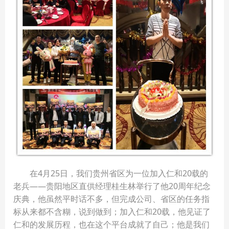
在4月25日，我们贵州省区为一位加入仁和20载的
老兵——贵阳地区直供经理桂生林举行了他20周年纪念
庆典，他虽然平时话不多，但完成公司、省区的任务指
标从来都不含糊，说到做到；加入仁和20载，他见证了
仁和的发展历程，也在这个平台成就了自己；他是我们