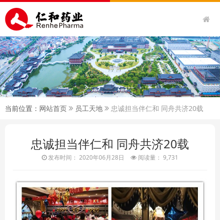
当前位置：
网站首页
员工天地
忠诚担当伴仁和 同舟共济20载
忠诚担当伴仁和 同舟共济20载
发布时间： 2020年06月28日
阅读量： 9,731