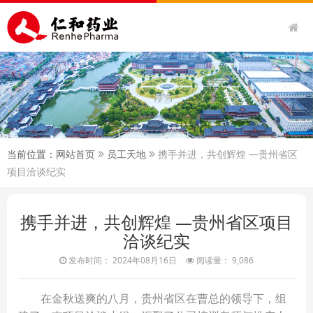
当前位置：
网站首页
员工天地
携手并进，共创辉煌 —贵州省区
项目洽谈纪实
携手并进，共创辉煌 —贵州省区项目
洽谈纪实
发布时间： 2024年08月16日
阅读量： 9,086
在金秋送爽的八月，贵州省区在曹总的领导下，组