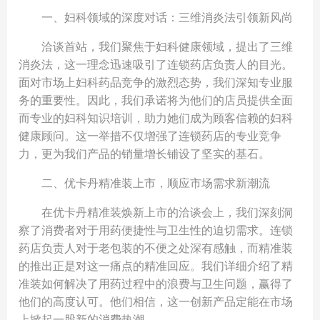
一、妇科领域的深度对话：三维消炎法引领新风尚
洽谈首站，我们聚焦于妇科健康领域，提出了三维
消炎法，这一理念迅速吸引了连锁药店负责人的目光。
面对市场上妇科药品竞争的激烈态势，我们深知专业服
务的重要性。因此，我们承诺将为他们的店员提供全面
而专业的妇科知识培训，助力她们成为顾客信赖的妇科
健康顾问。这一举措不仅增强了连锁药店的专业竞争
力，更为我们产品的销量增长铺设了坚实的基石。
二、优卡丹精准装上市，顺应市场需求新潮流
在优卡丹精准装焕新上市的洽谈会上，我们深刻洞
察了消费者对于用药便捷性与卫生性的迫切需求。连锁
药店负责人对于老包装的不便之处深有感触，而精准装
的推出正是对这一痛点的精准回应。我们详细介绍了精
准装如何解决了用药过程中的浪费与卫生问题，赢得了
他们的高度认可。他们相信，这一创新产品定能在市场
上掀起一股新的消费热潮。