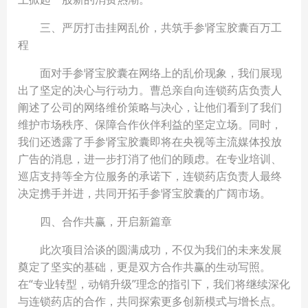
三、严厉打击挂网乱价，共筑手参肾宝胶囊百万工
程
面对手参肾宝胶囊在网络上的乱价现象，我们展现
出了坚定的决心与行动力。曹总亲自向连锁药店负责人
阐述了公司的网络维价策略与决心，让他们看到了我们
维护市场秩序、保障合作伙伴利益的坚定立场。同时，
我们还透露了手参肾宝胶囊即将在央视等主流媒体投放
广告的消息，进一步打消了他们的顾虑。在专业培训、
巡店支持等全方位服务的承诺下，连锁药店负责人最终
决定携手并进，共同开拓手参肾宝胶囊的广阔市场。
四、合作共赢，开启新篇章
此次项目洽谈的圆满成功，不仅为我们的未来发展
奠定了坚实的基础，更是双方合作共赢的生动写照。
在“专业转型，动销升级”理念的指引下，我们将继续深化
与连锁药店的合作，共同探索更多创新模式与增长点。