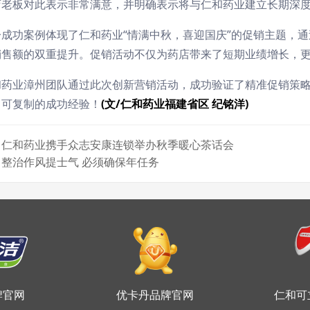
店老板对此表示非常满意，并明确表示将与仁和药业建立长期深
一成功案例体现了仁和药业“情满中秋，喜迎国庆”的促销主题，
销售额的双重提升。促销活动不仅为药店带来了短期业绩增长，
和药业漳州团队通过此次创新营销活动，成功验证了精准促销策
了可复制的成功经验！
(文/仁和药业福建省区 纪铭洋)
：仁和药业携手众志安康连锁举办秋季暖心茶话会
整治作风提士气 必须确保年任务
牌官网
优卡丹品牌官网
仁和可