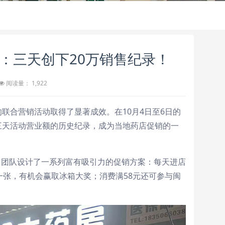
：三天创下20万销售纪录！
阅读量： 1,922
联合营销活动取得了显著成效。在10月4日至6日的
三天活动营业额的历史纪录，成为当地药店促销的一
，团队设计了一系列富有吸引力的促销方案：每天进店
一张，有机会赢取冰箱大奖；消费满58元还可参与闽