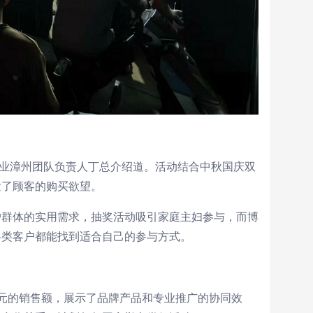
药业漳州团队负责人丁总介绍道。活动结合中秋国庆双
发了顾客的购买欲望。
户群体的实用需求，抽奖活动吸引家庭主妇参与，而博
各类客户都能找到适合自己的参与方式。
元的销售额，展示了品牌产品和专业推广的协同效