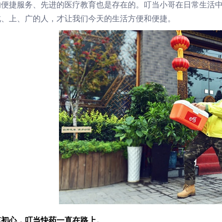
的便捷服务、先进的医疗教育也是存在的。叮当小哥在日常生活
北、上、广的人，才让我们今天的生活方便和便捷。
忘初心，叮当快药一直在路上。