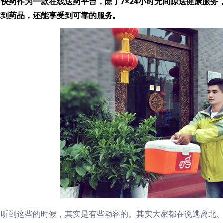
快药作为一款在线送药平台，除了7×24小时无间隙送健康服务
拿到药品，还能享受到可靠的服务。
者听到这些的时候，其实是有些动容的。其实大家都在说逃离北