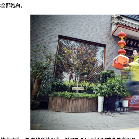
掌全部泡白。