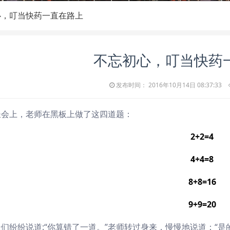
，叮当快药一直在路上
不忘初心，叮当快药
发布时间： 2016年10月14日 08:37:33
长会上，老师在黑板上做了这四道题：
2+2=4
4+4=8
8+8=16
9+9=20
们纷纷说道:“你算错了一道。”老师转过身来，慢慢地说道：“