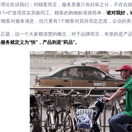
个理论告诉我们：对顾客而言，服务质量只有好坏之分，不存在
00-1=0”道理其实异曲同工。顾客的购物标准很简单：
谁对我好，
个顾客对服务满意，但只要有1个顾客对其持否定态度，企业的
归正题，说一个大家都清楚的概念，对于品牌而言，有形的是产
服务就定义为“快”，产品则是“药品”。