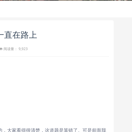
一直在路上
阅读量： 9,923
是的，大家看得很清楚，这道题是算错了。可是前面我