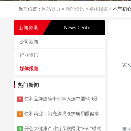
当前位置：
网站首页
新闻资讯
媒体报道
不忘初心
新闻资讯
News Center
公司新闻
行业资讯
家
媒体报道
热门新闻
仁和品牌连续十四年入选中国500最具价值品牌榜
1
仁和药业：闪亮滴眼液护航用眼健康
2
开创大健康产业链互联网化“FSC”模式
家长
3