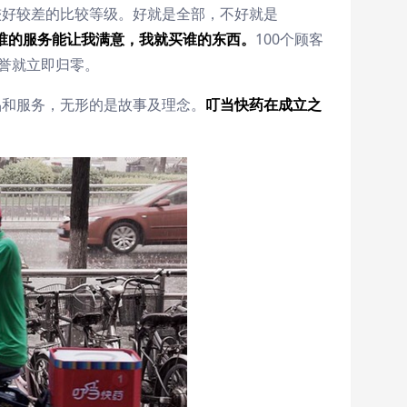
较好较差的比较等级。好就是全部，不好就是
谁的服务能让我满意，我就买谁的东西。
100个顾客
美誉就立即归零。
品和服务，无形的是故事及理念。
叮当快药在成立之