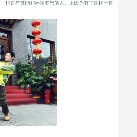
中，也是有技能和怀揣梦想的人。正因为有了这样一群