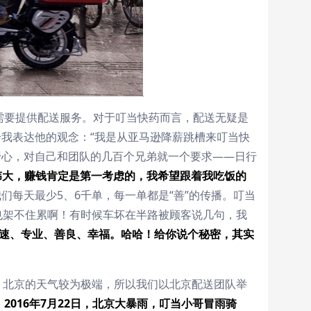
内需要提供配送服务。对于叮当快药而言，配送无疑是
我表达他的观念：“我是从亚马逊降薪跳槽来叮当快
野心，对自己和团队的几百个兄弟就一个要求——日行
伟大，赚钱肯定是第一考虑的，我希望跟着我吃饭的
们每天最少5、6千单，每一单都是“善”的传播。叮当
也架不住累啊！有时候车坏在半路被顾客说几句，我
速、专业、善良、幸福。
哈哈！给你说个秘密，其实
。北京的天气较为极端，所以我们以北京配送团队举
2016年7月22日，北京大暴雨，叮当小哥冒雨骑