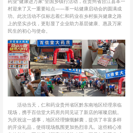
药业“健康进万家”全国乡镇行活动，在贵州省台江县革一
村迎来了又一重要站点——革一站健康启动会的圆满成
功。此次活动不仅标志着仁和药业在乡村振兴健康之路
上的坚实步伐，更彰显了企业助力基层健康、惠及万家
民生的初心与使命。
活动当天，仁和药业贵州省区黔东南地区经理亲临
现场，携手百信堂大药房共同见证了新店的璀璨启航。
为庆祝这一盛事，地区经理慷慨解囊，提供了丰富多样
的开业礼品，使得现场氛围更加热烈非凡。这些精心准