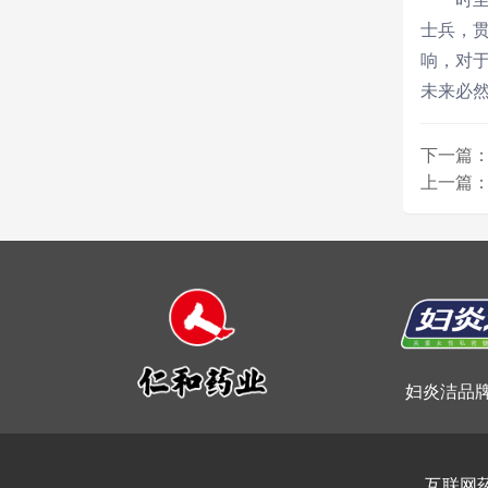
士兵，
响，对
未来必
下一篇：
上一篇：
妇炎洁品
互联网药