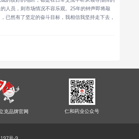
的人员，则市场情况不容乐观。25年的钟声即将敲
向，已然有了坚定的奋斗目标，我相信我坚持走下去，
仁和药业公众号
立克品牌官网
197号-9