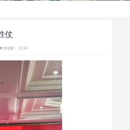
胜仗
阅读量： 3,124